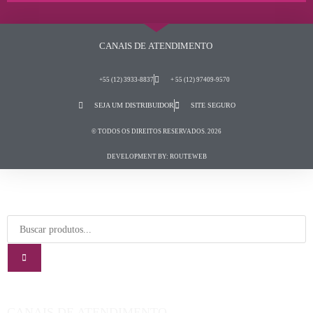
CANAIS DE ATENDIMENTO
+55 (12) 3933-8837
+ 55 (12) 97409-9570
SEJA UM DISTRIBUIDOR
SITE SEGURO
© TODOS OS DIREITOS RESERVADOS. 2026
DEVELOPMENT BY: ROUTEWEB
CANAIS DE ATENDIMENTO