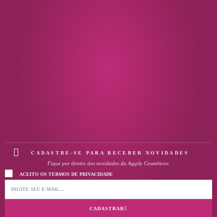
CADASTRE-SE PARA RECEBER NOVIDADES
Fique por dentro das novidades da Aggily Cosméticos
ACEITO OS TERMOS DE PRIVACIDADE
CADASTRAR