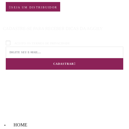
SEJA UM DISTRIBUIDOR
CADASTRE-SE PARA RECEBER DICAS DA AGGILY
ACEITO OS TERMOS DE PRIVACIDADE
CADASTRAR
HOME