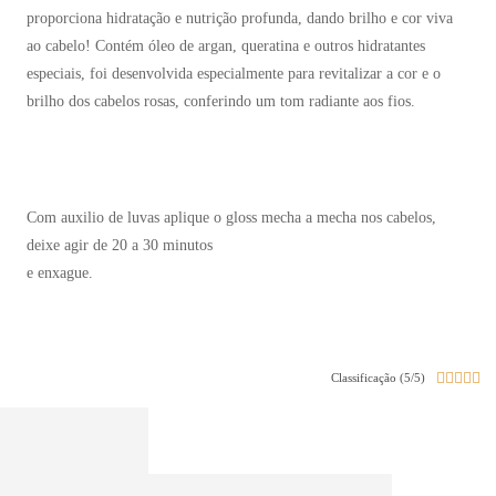
proporciona hidratação e nutrição profunda, dando brilho e cor viva
ao cabelo! Contém óleo de argan, queratina e outros hidratantes
especiais, foi desenvolvida especialmente para revitalizar a cor e o
brilho dos cabelos rosas, conferindo um tom radiante aos fios.
Com auxilio de luvas aplique o gloss mecha a mecha nos cabelos,
deixe agir de 20 a 30 minutos
e enxague.





Classificação (5/5)